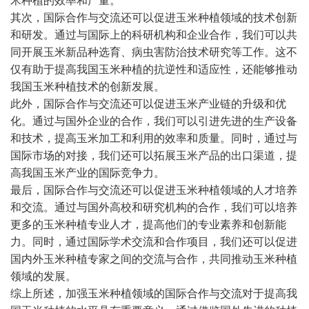
米种植的效率和产量。
其次，国际合作与交流还可以促进玉米种植领域的技术创新
和研发。通过与国际上的科研机构和企业合作，我们可以共
同开展玉米新品种选育、病虫害防治技术研究等工作。这不
仅有助于提高我国玉米种植的抗逆性和适应性，还能够推动
我国玉米种植技术的创新发展。
此外，国际合作与交流还可以促进玉米产业链的升级和优
化。通过与国外企业的合作，我们可以引进先进的生产设备
和技术，提高玉米加工和利用的效率和质量。同时，通过与
国际市场的对接，我们还可以拓展玉米产品的出口渠道，提
高我国玉米产业的国际竞争力。
最后，国际合作与交流还可以促进玉米种植领域的人才培养
和交流。通过与国外高校和研究机构的合作，我们可以培养
更多的玉米种植专业人才，提高他们的专业素养和创新能
力。同时，通过国际学术交流和合作项目，我们还可以促进
国内外玉米种植专家之间的交流与合作，共同推动玉米种植
领域的发展。
综上所述，加强玉米种植领域的国际合作与交流对于提高我