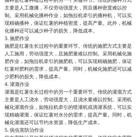
播种是红薯种植过程中的另一个关键环节。传统的播种方式
主要是人工撒播，不仅劳动强度大，而且播种密度难以控
制。采用机械化播种作业，如拖拉机牵引的播种机，可以实
现精确播种，保证红薯的种植密度，提高产量。此外，机械
化播种还可以减少种子的损失，降低成本。
3. 施肥作业
施肥是红薯生长过程中的重要环节。传统的施肥方式主要是
人工施用，劳动强度大，且施肥量难以控制。采用机械化施
肥作业，如拖拉机牵引的施肥机，可以实现精确施肥，保证
红薯对肥料的需求，提高产量。同时，机械化施肥还可以减
少肥料的损失，降低成本。
4. 灌溉作业
灌溉是红薯生长过程中的另一个重要环节。传统的灌溉方式
主要是人工浇水，劳动强度大，且浇水量难以控制。采用机
械化灌溉作业，如拖拉机牵引的喷灌机或滴灌系统，可以实
现精确灌溉，保证红薯对水分的需求，提高产量。同时，机
械化灌溉还可以节约水资源，降低生产成本。
5. 病虫害防治作业