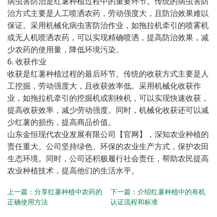
病虫害防治是红薯种植过程中的重要环节。传统的病虫害防
治方式主要是人工喷洒农药，劳动强度大，且防治效果难以
保证。采用机械化病虫害防治作业，如拖拉机牵引的喷雾机
或无人机喷洒农药，可以实现精确喷洒，提高防治效果，减
少农药的使用量，降低环境污染。
6. 收获作业
收获是红薯种植过程的最后环节。传统的收获方式主要是人
工挖掘，劳动强度大，且收获效率低。采用机械化收获作
业，如拖拉机牵引的挖掘机或割秧机，可以实现快速收获，
提高收获效率，减少劳动强度。同时，机械化收获还可以减
少红薯的损伤，提高商品价值。
山东金恒现代农业发展有限公司【官网】
，深知农业种植的
责任重大。公司坚持绿色、环保的农业生产方式，保护农田
生态环境。同时，公司还积极履行社会责任，帮助农民提高
农业种植技术，提高他们的生活水平。
上一篇：
分享红薯种植中农药的
下一篇：
介绍红薯种植中的有机
正确使用方法
认证流程和标准